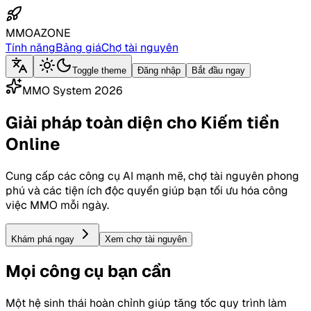
MMOAZONE
Tính năng
Bảng giá
Chợ tài nguyên
Toggle theme
Đăng nhập
Bắt đầu ngay
MMO System 2026
Giải pháp toàn diện cho Kiếm tiền
Online
Cung cấp các công cụ AI mạnh mẽ, chợ tài nguyên phong
phú và các tiện ích độc quyền giúp bạn tối ưu hóa công
việc MMO mỗi ngày.
Khám phá ngay
Xem chợ tài nguyên
Mọi công cụ bạn cần
Một hệ sinh thái hoàn chỉnh giúp tăng tốc quy trình làm