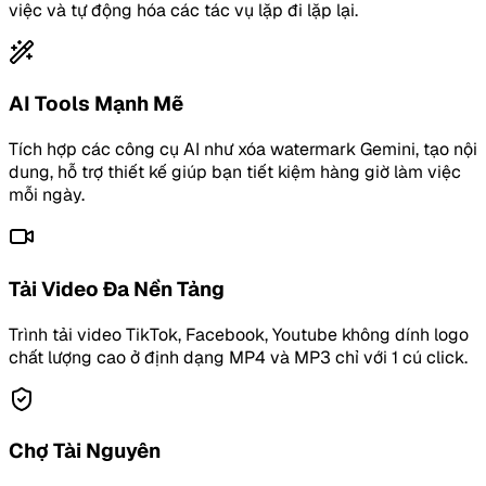
việc và tự động hóa các tác vụ lặp đi lặp lại.
AI Tools Mạnh Mẽ
Tích hợp các công cụ AI như xóa watermark Gemini, tạo nội
dung, hỗ trợ thiết kế giúp bạn tiết kiệm hàng giờ làm việc
mỗi ngày.
Tải Video Đa Nền Tảng
Trình tải video TikTok, Facebook, Youtube không dính logo
chất lượng cao ở định dạng MP4 và MP3 chỉ với 1 cú click.
Chợ Tài Nguyên