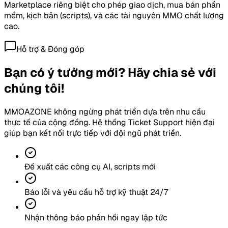
Marketplace riêng biệt cho phép giao dịch, mua bán phần
mềm, kịch bản (scripts), và các tài nguyên MMO chất lượng
cao.
Hỗ trợ & Đóng góp
Bạn có ý tưởng mới? Hãy chia sẻ với
chúng tôi!
MMOAZONE không ngừng phát triển dựa trên nhu cầu
thực tế của cộng đồng. Hệ thống Ticket Support hiện đại
giúp bạn kết nối trực tiếp với đội ngũ phát triển.
Đề xuất các công cụ AI, scripts mới
Báo lỗi và yêu cầu hỗ trợ kỹ thuật 24/7
Nhận thông báo phản hồi ngay lập tức